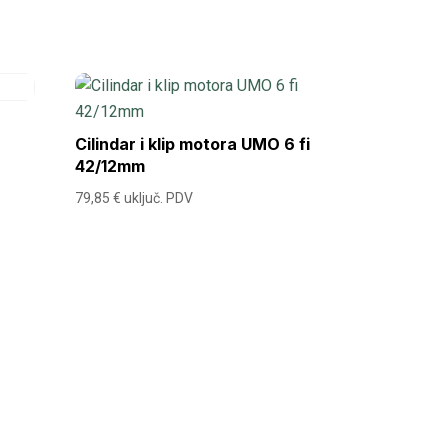
Cilindar i klip motora UMO 6 fi
42/12mm
79,85
€
uključ. PDV