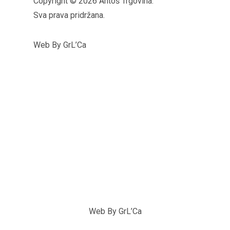
Copyright © 2026 Antoš Trgovina.
Sva prava pridržana.
Web By GrL’Ca
Web By GrL’Ca