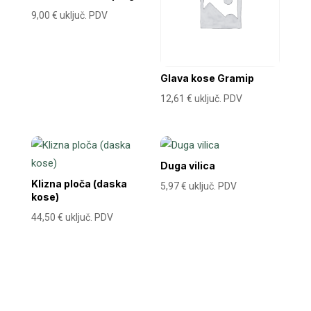
9,00
€
uključ. PDV
Glava kose Gramip
12,61
€
uključ. PDV
Duga vilica
Klizna ploča (daska
5,97
€
uključ. PDV
kose)
44,50
€
uključ. PDV