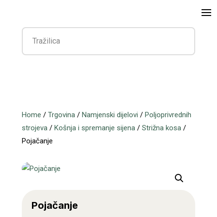
Home
/
Trgovina
/
Namjenski dijelovi
/
Poljoprivrednih
strojeva
/
Košnja i spremanje sijena
/
Strižna kosa
/
Pojačanje
Pojačanje