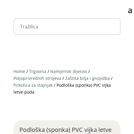
Home
/
Trgovina
/
Namjenski dijelovi
/
Poljoprivrednih strojeva
/
Zaštita bilja i gnojidba
/
Prikolica za stajnjak
/ Podloška (sponka) PVC vijka
letve poda
Podloška (sponka) PVC vijka letve