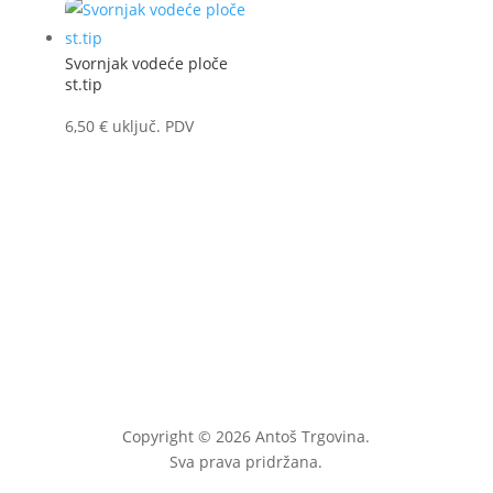
Svornjak vodeće ploče
st.tip
6,50
€
uključ. PDV
Copyright © 2026 Antoš Trgovina.
Sva prava pridržana.