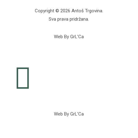
Copyright © 2026 Antoš Trgovina.
Sva prava pridržana.
Web By GrL’Ca

Web By GrL’Ca