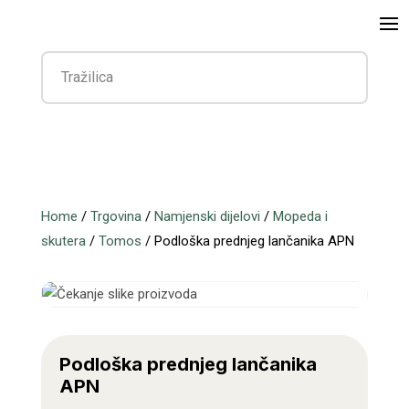
Home
/
Trgovina
/
Namjenski dijelovi
/
Mopeda i
skutera
/
Tomos
/ Podloška prednjeg lančanika APN
Podloška prednjeg lančanika
APN