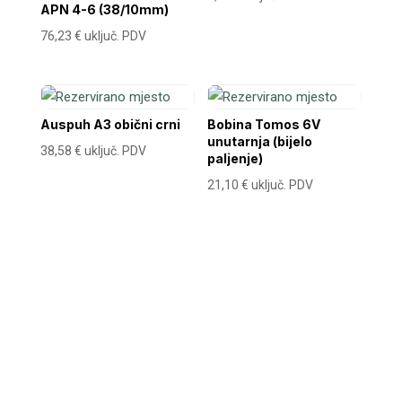
APN 4-6 (38/10mm)
76,23
€
uključ. PDV
Auspuh A3 obični crni
Bobina Tomos 6V
unutarnja (bijelo
38,58
€
uključ. PDV
paljenje)
21,10
€
uključ. PDV