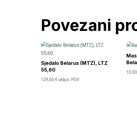
Povezani pr
Mas
Bela
Sjedalo Belarus (MTZ), LTZ
55,60
10,0
129,00
€
uključ. PDV