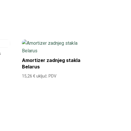
s
Amortizer zadnjeg stakla
Belarus
15,26
€
uključ. PDV