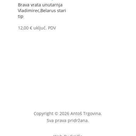
Brava vrata unutarnja
Vladimirec,Belarus stari
tip
12,00
€
uključ. PDV
Copyright © 2026 Antoš Trgovina.
Sva prava pridržana.