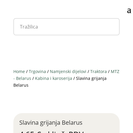
Home
/
Trgovina
/
Namjenski dijelovi
/
Traktora
/
MTZ
- Belarus
/
Kabina i karoserija
/ Slavina grijanja
Belarus
Slavina grijanja Belarus