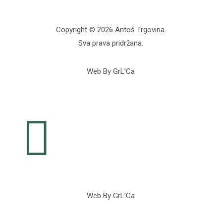
Copyright © 2026 Antoš Trgovina.
Sva prava pridržana.
Web By GrL’Ca

Web By GrL’Ca