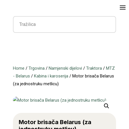
Home
/
Trgovina
/
Namjenski dijelovi
/
Traktora
/
MTZ
- Belarus
/
Kabina i karoserija
/ Motor brisača Belarus
(za jednostruku metlicu)
Motor brisača Belarus (za