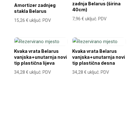
zadnja Belarus (širina
Amortizer zadnjeg
40cm)
stakla Belarus
7,96
€
uključ. PDV
15,26
€
uključ. PDV
Kvaka vrata Belarus
Kvaka vrata Belarus
vanjska+unutarnja novi
vanjska+unutarnja novi
tip plastična lijeva
tip plastična desna
34,28
€
uključ. PDV
34,28
€
uključ. PDV