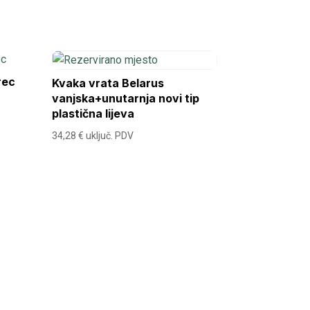
rec
Kvaka vrata Belarus
vanjska+unutarnja novi tip
plastična lijeva
34,28
€
uključ. PDV