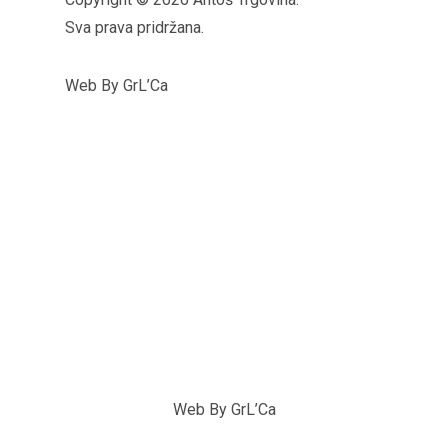
Sva prava pridržana.
Web By GrL’Ca
Web By GrL’Ca