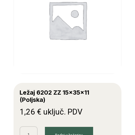
Ležaj 6202 ZZ 15x35x11
(Poljska)
1,26
€
uključ. PDV
Ležaj