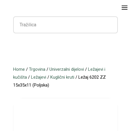
Home
/
Trgovina
/
Univerzalni dijelovi
/
Ležajevi i
kučišta
/
Ležajevi
/
Kuglični kruti
/ Ležaj 6202 ZZ
15x35x11 (Poljska)