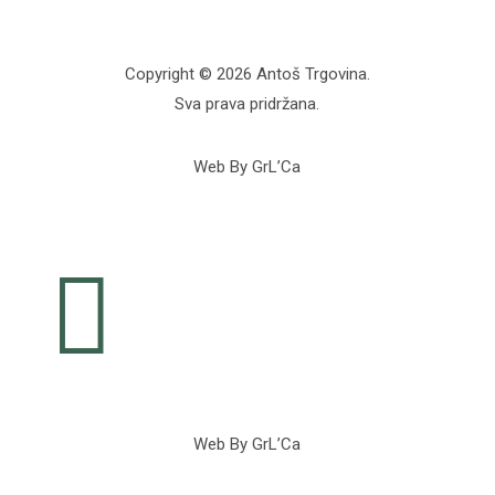
Copyright © 2026 Antoš Trgovina.
Sva prava pridržana.
Web By GrL’Ca

Web By GrL’Ca