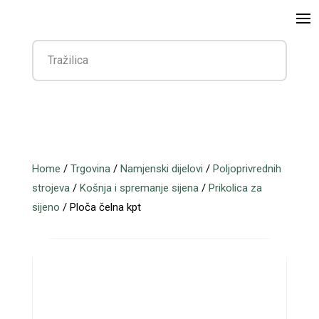
Home
/
Trgovina
/
Namjenski dijelovi
/
Poljoprivrednih
strojeva
/
Košnja i spremanje sijena
/
Prikolica za
sijeno
/ Ploča čelna kpt