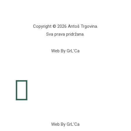
Copyright © 2026 Antoš Trgovina.
Sva prava pridržana.
Web By GrL’Ca

Web By GrL’Ca