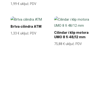
1,99
€
uključ. PDV
Brtva cilindra ATM
Cilindar i klip motora
1,33
€
uključ. PDV
UMO 8 fi 48/12 mm
75,88
€
uključ. PDV