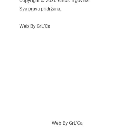
Copyright © 2026 Antoš Trgovina.
Sva prava pridržana.
Web By GrL’Ca
Web By GrL’Ca