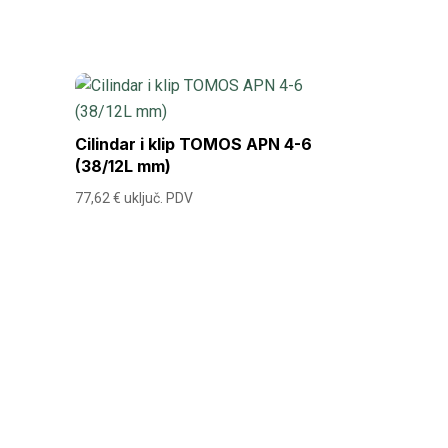
Cilindar i klip TOMOS APN 4-6
(38/12L mm)
77,62
€
uključ. PDV