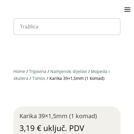
Home
/
Trgovina
/
Namjenski dijelovi
/
Mopeda i
skutera
/
Tomos
/ Karika 39×1,5mm (1 komad)
Karika 39×1,5mm (1 komad)
3,19
€
uključ. PDV