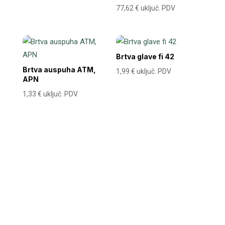
77,62
€
uključ. PDV
Brtva glave fi 42
Brtva auspuha ATM,
1,99
€
uključ. PDV
APN
1,33
€
uključ. PDV