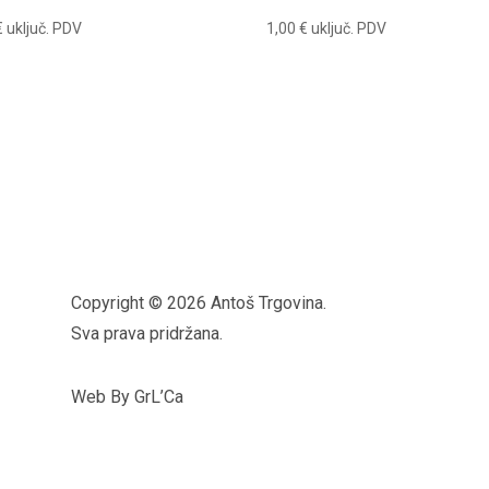
€
uključ. PDV
1,00
€
uključ. PDV
Copyright © 2026 Antoš Trgovina.
Sva prava pridržana.
Web By GrL’Ca