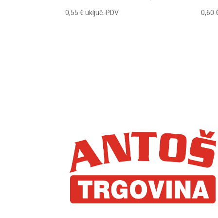
0,55
€
uključ. PDV
0,60