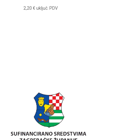
2,20
€
uključ. PDV