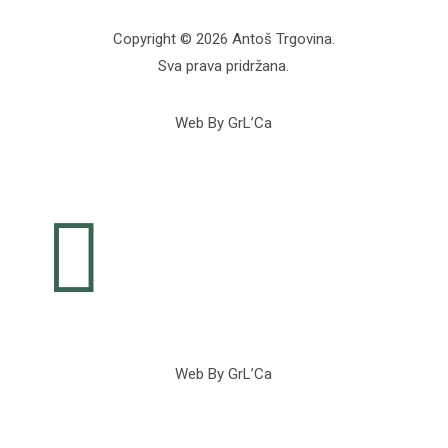
Copyright © 2026 Antoš Trgovina.
Sva prava pridržana.
Web By GrL’Ca

Web By GrL’Ca