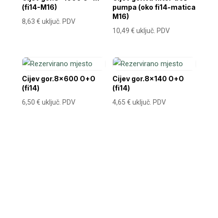
(fi14-M16)
pumpa (oko fi14-matica
M16)
8,63
€
uključ. PDV
10,49
€
uključ. PDV
Cijev gor.8×600 O+O
Cijev gor.8×140 O+O
(fi14)
(fi14)
6,50
€
uključ. PDV
4,65
€
uključ. PDV