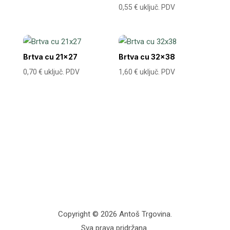
0,55
€
uključ. PDV
Brtva cu 21×27
Brtva cu 32×38
0,70
€
uključ. PDV
1,60
€
uključ. PDV
Copyright © 2026 Antoš Trgovina.
Sva prava pridržana.