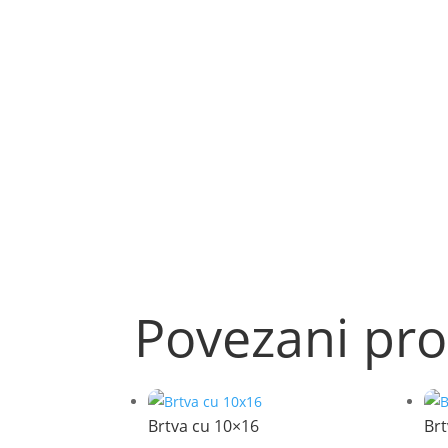
Povezani pro
Brtva cu 10×16
Brt