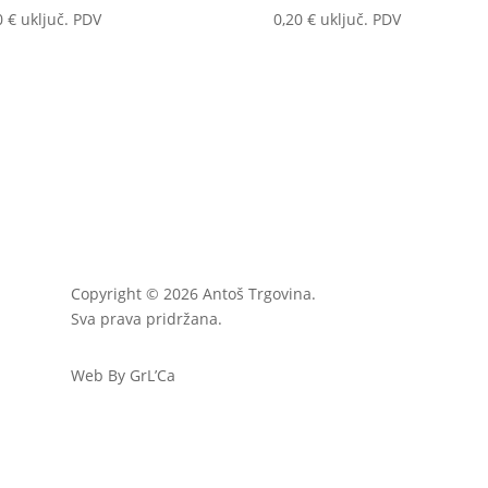
0
€
uključ. PDV
0,20
€
uključ. PDV
Copyright © 2026 Antoš Trgovina.
Sva prava pridržana.
Web By GrL’Ca