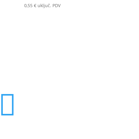
0,55
€
uključ. PDV
