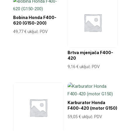
Bobina Honda F400-
620 (G150-200)
49,77
€
uključ. PDV
Brtva mjenjača F400-
420
9,16
€
uključ. PDV
Karburator Honda
F400-420 (motor G150)
59,05
€
uključ. PDV