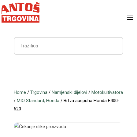
Home
/
Trgovina
/
Namjenski dijelovi
/
Motokultivatora
/
MIO Standard, Honda
/ Brtva auspuha Honda F400-
620