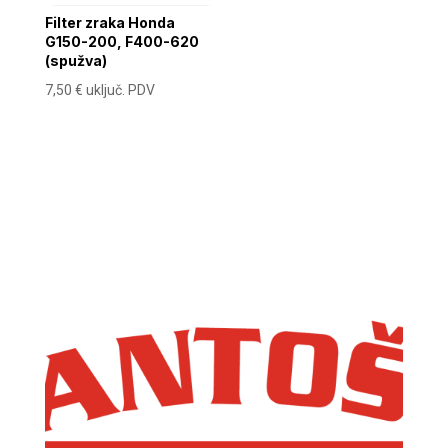
Filter zraka Honda
G150-200, F400-620
(spužva)
7,50
€
uključ. PDV