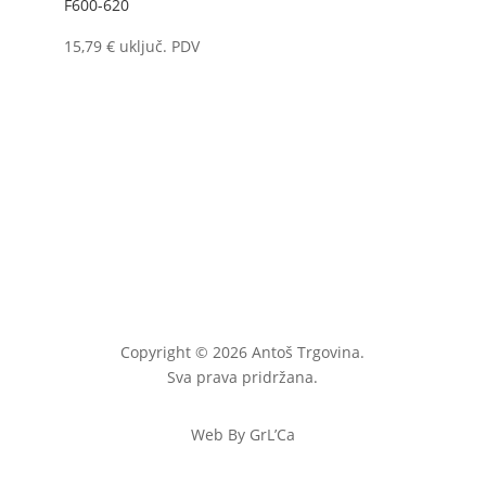
F600-620
15,79
€
uključ. PDV
Copyright © 2026 Antoš Trgovina.
Sva prava pridržana.
Web By GrL’Ca