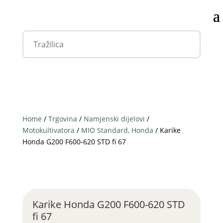
Home
/
Trgovina
/
Namjenski dijelovi
/
Motokultivatora
/
MIO Standard, Honda
/ Karike
Honda G200 F600-620 STD fi 67
Karike Honda G200 F600-620 STD
fi 67