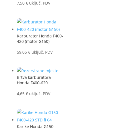
7,50
€
uključ. PDV
Karburator Honda F400-
420 (motor G150)
59,05
€
uključ. PDV
Brtva karburatora
Honda F400-620
4,65
€
uključ. PDV
Karike Honda G150