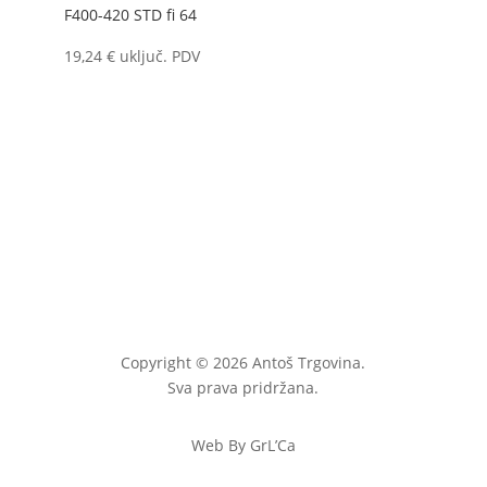
F400-420 STD fi 64
19,24
€
uključ. PDV
Copyright © 2026 Antoš Trgovina.
Sva prava pridržana.
Web By GrL’Ca