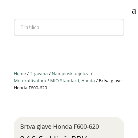
Home
/
Trgovina
/
Namjenski dijelovi
/
Motokultivatora
/
MIO Standard, Honda
/ Brtva glave
Honda F600-620
Brtva glave Honda F600-620