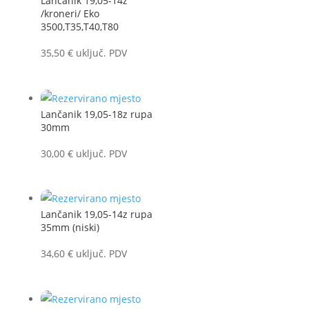
Lančanik 19,05-14z
/kroneri/ Eko
3500,T35,T40,T80
35,50
€
uključ. PDV
Lančanik 19,05-18z rupa
30mm
30,00
€
uključ. PDV
Lančanik 19,05-14z rupa
35mm (niski)
34,60
€
uključ. PDV