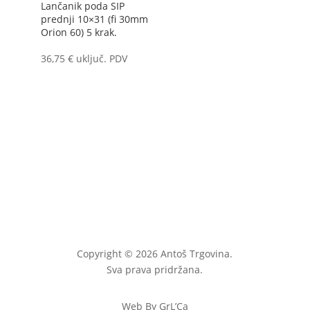
Lančanik poda SIP
prednji 10×31 (fi 30mm
Orion 60) 5 krak.
36,75
€
uključ. PDV
Copyright © 2026 Antoš Trgovina.
Sva prava pridržana.
Web By GrL’Ca