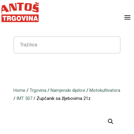
Home
/
Trgovina
/
Namjenski dijelovi
/
Motokultivatora
/
IMT 507
/ Zupčanik sa žljebovima 21z