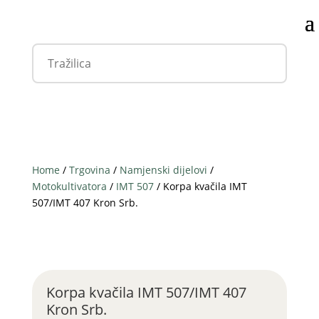
Home
/
Trgovina
/
Namjenski dijelovi
/
Motokultivatora
/
IMT 507
/ Korpa kvačila IMT
507/IMT 407 Kron Srb.
Korpa kvačila IMT 507/IMT 407
Kron Srb.