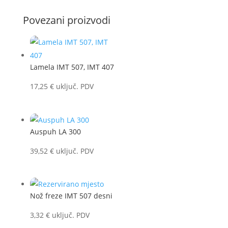
Povezani proizvodi
Lamela IMT 507, IMT 407
17,25
€
uključ. PDV
Auspuh LA 300
39,52
€
uključ. PDV
Nož freze IMT 507 desni
3,32
€
uključ. PDV