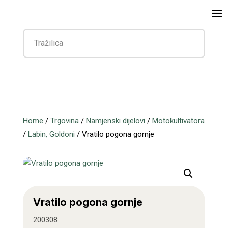
Home
/
Trgovina
/
Namjenski dijelovi
/
Motokultivatora
/
Labin, Goldoni
/ Vratilo pogona gornje
Vratilo pogona gornje
200308