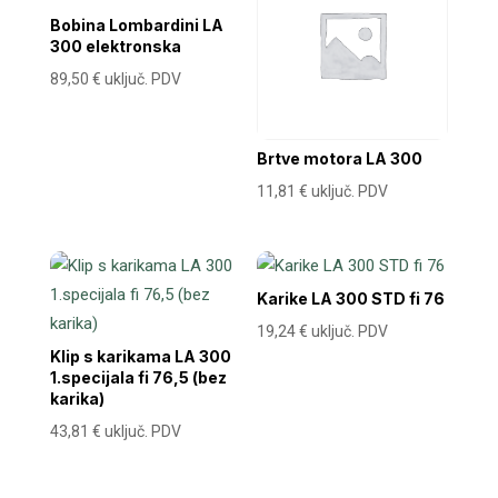
Bobina Lombardini LA
300 elektronska
89,50
€
uključ. PDV
Brtve motora LA 300
11,81
€
uključ. PDV
Karike LA 300 STD fi 76
19,24
€
uključ. PDV
Klip s karikama LA 300
1.specijala fi 76,5 (bez
karika)
43,81
€
uključ. PDV