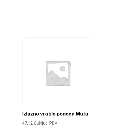
Izlazno vratilo pogona Muta
47,12
€
uključ. PDV