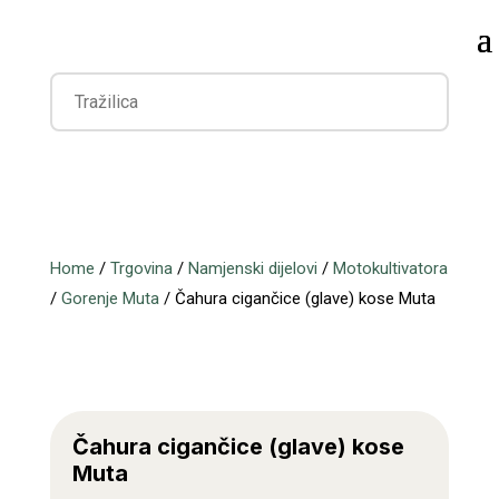
Home
/
Trgovina
/
Namjenski dijelovi
/
Motokultivatora
/
Gorenje Muta
/ Čahura cigančice (glave) kose Muta
Čahura cigančice (glave) kose
Muta