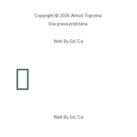
Copyright © 2026 Antoš Trgovina.
Sva prava pridržana.
Web By GrL’Ca

Web By GrL’Ca