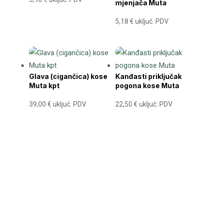
mjenjača Muta
5,18
€
uključ. PDV
Glava (cigančica) kose
Kanđasti priključak
Muta kpt
pogona kose Muta
39,00
€
uključ. PDV
22,50
€
uključ. PDV