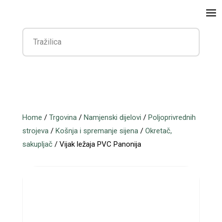
Home
/
Trgovina
/
Namjenski dijelovi
/
Poljoprivrednih
strojeva
/
Košnja i spremanje sijena
/
Okretač,
sakupljač
/ Vijak ležaja PVC Panonija