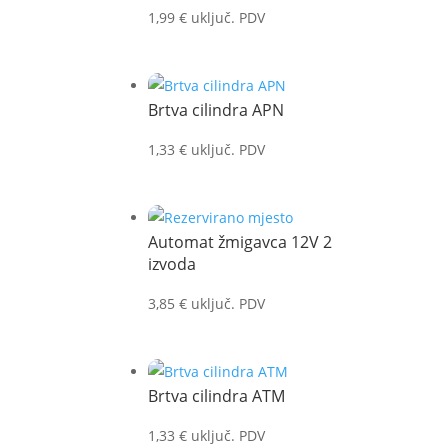
1,99
€
uključ. PDV
Brtva cilindra APN
1,33
€
uključ. PDV
Automat žmigavca 12V 2
izvoda
3,85
€
uključ. PDV
Brtva cilindra ATM
1,33
€
uključ. PDV