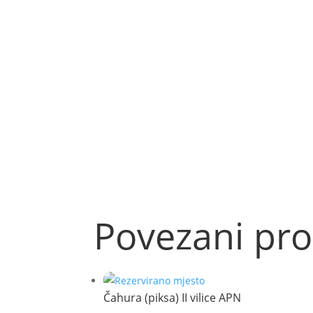
Povezani pro
Čahura (piksa) II vilice APN