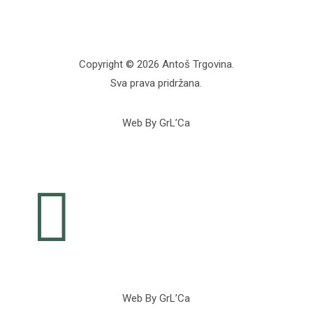
Copyright © 2026 Antoš Trgovina.
Sva prava pridržana.
Web By GrL’Ca

Web By GrL’Ca