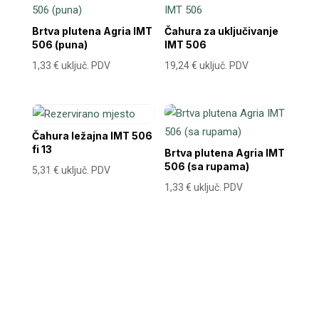
Brtva plutena Agria IMT
Čahura za uključivanje
506 (puna)
IMT 506
1,33
€
uključ. PDV
19,24
€
uključ. PDV
Čahura ležajna IMT 506
fi 13
Brtva plutena Agria IMT
506 (sa rupama)
5,31
€
uključ. PDV
1,33
€
uključ. PDV