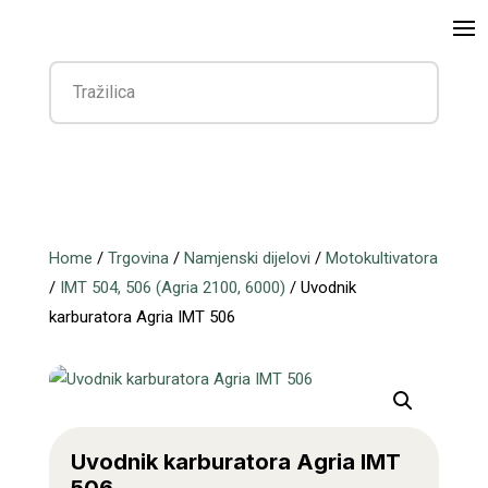
Home
/
Trgovina
/
Namjenski dijelovi
/
Motokultivatora
/
IMT 504, 506 (Agria 2100, 6000)
/ Uvodnik
karburatora Agria IMT 506
Uvodnik karburatora Agria IMT