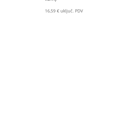
16,59
€
uključ. PDV