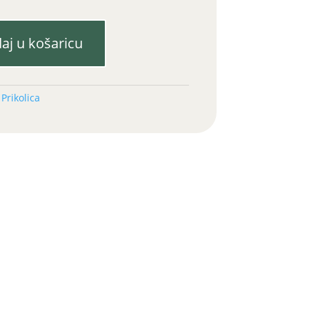
aj u košaricu
:
Prikolica