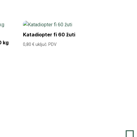
Katadiopter fi 60 žuti
0 kg
0,80
€
uključ. PDV