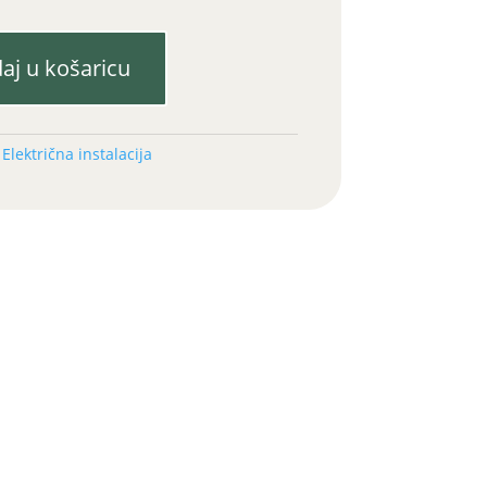
aj u košaricu
:
Električna instalacija