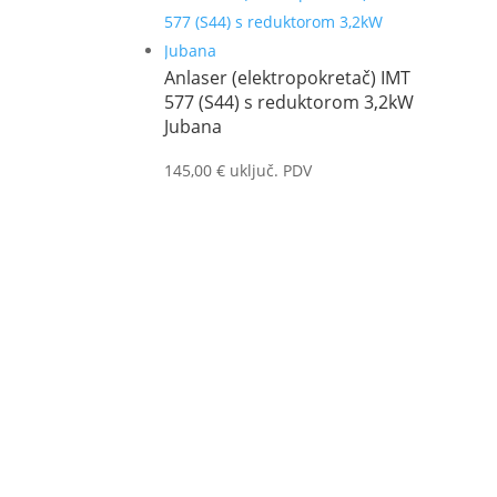
Anlaser (elektropokretač) IMT
577 (S44) s reduktorom 3,2kW
Jubana
145,00
€
uključ. PDV