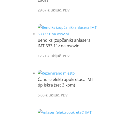
Lucas
29,07
€
uključ. PDV
Bendiks (zupčanik) anlasera
IMT 533 11z na osovini
17,21
€
uključ. PDV
Čahure elektropokretača IMT
tip Iskra (set 3 kom)
5,00
€
uključ. PDV