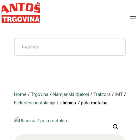
Home
/
Trgovina
/
Namjenski dijelovi
/
Traktora
/
IMT
/
Električna instalacija
/ Utičnica 7 pola metalna