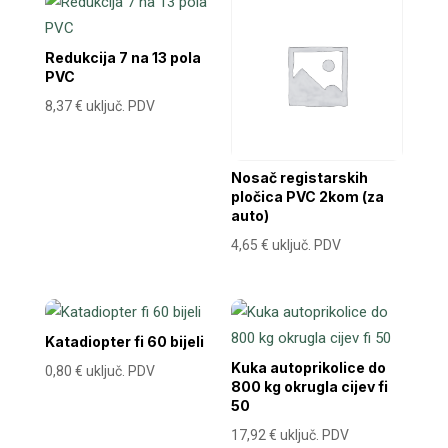
Redukcija 7 na 13 pola
PVC
8,37
€
uključ. PDV
Nosač registarskih
pločica PVC 2kom (za
auto)
4,65
€
uključ. PDV
Katadiopter fi 60 bijeli
Kuka autoprikolice do
0,80
€
uključ. PDV
800 kg okrugla cijev fi
50
17,92
€
uključ. PDV