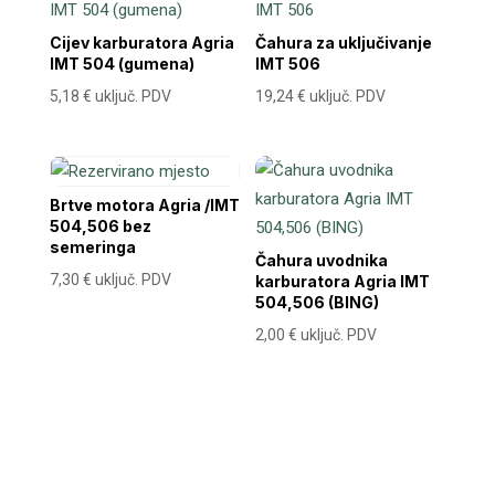
Cijev karburatora Agria
Čahura za uključivanje
IMT 504 (gumena)
IMT 506
5,18
€
uključ. PDV
19,24
€
uključ. PDV
Brtve motora Agria /IMT
504,506 bez
semeringa
Čahura uvodnika
7,30
€
uključ. PDV
karburatora Agria IMT
504,506 (BING)
2,00
€
uključ. PDV