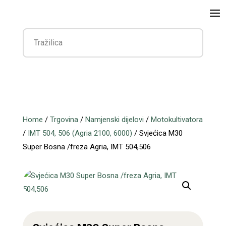
Home
/
Trgovina
/
Namjenski dijelovi
/
Motokultivatora
/
IMT 504, 506 (Agria 2100, 6000)
/ Svjećica M30
Super Bosna /freza Agria, IMT 504,506