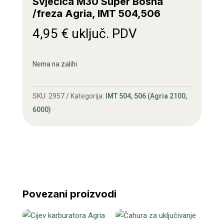
Svjećica M30 Super Bosna
/freza Agria, IMT 504,506
4,95
€
uključ. PDV
Nema na zalihi
SKU:
2957
Kategorija:
IMT 504, 506 (Agria 2100,
6000)
Povezani proizvodi