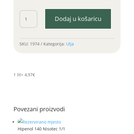
Super
Dodaj u košaricu
3
15W40
INA
10/1
SKU:
1974
Kategorija:
Ulja
količina
1 lit= 4,97€
Povezani proizvodi
Hipenol 140 Nisotec 1/1