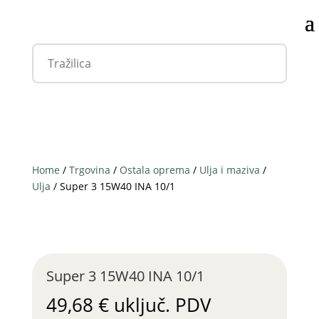
Home
/
Trgovina
/
Ostala oprema
/
Ulja i maziva
/
Ulja
/ Super 3 15W40 INA 10/1
Super 3 15W40 INA 10/1
49,68
€
uključ. PDV