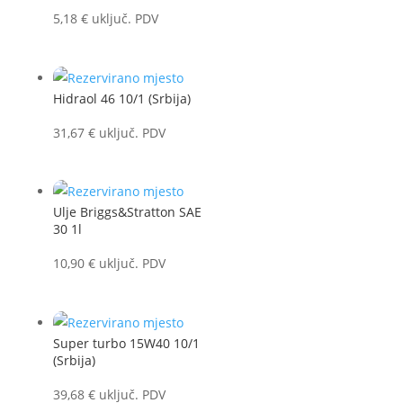
5,18
€
uključ. PDV
Hidraol 46 10/1 (Srbija)
31,67
€
uključ. PDV
Ulje Briggs&Stratton SAE
30 1l
10,90
€
uključ. PDV
Super turbo 15W40 10/1
(Srbija)
39,68
€
uključ. PDV