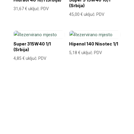
(Srbija)
31,67
€
uključ. PDV
45,00
€
uključ. PDV
Super 315W40 1/1
Hipenol 140 Nisotec 1/1
(Srbija)
5,18
€
uključ. PDV
4,85
€
uključ. PDV