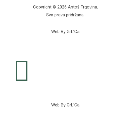
Copyright © 2026 Antoš Trgovina.
Sva prava pridržana.
Web By GrL’Ca

Web By GrL’Ca