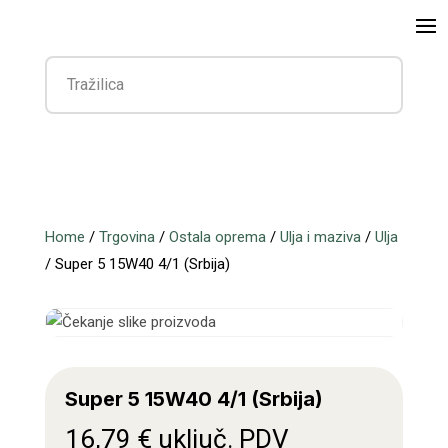
Home
/
Trgovina
/
Ostala oprema
/
Ulja i maziva
/
Ulja
/ Super 5 15W40 4/1 (Srbija)
Super 5 15W40 4/1 (Srbija)
16,79
€
uključ. PDV