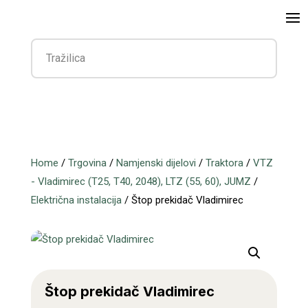
Home
/
Trgovina
/
Namjenski dijelovi
/
Traktora
/
VTZ
- Vladimirec (T25, T40, 2048), LTZ (55, 60), JUMZ
/
Električna instalacija
/ Štop prekidač Vladimirec
Štop prekidač Vladimirec