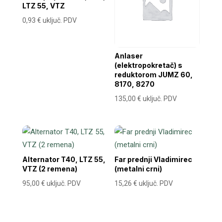
LTZ 55, VTZ
0,93
€
uključ. PDV
Anlaser
(elektropokretač) s
reduktorom JUMZ 60,
8170, 8270
135,00
€
uključ. PDV
Alternator T40, LTZ 55,
Far prednji Vladimirec
VTZ (2 remena)
(metalni crni)
95,00
€
uključ. PDV
15,26
€
uključ. PDV