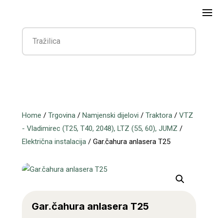
Home
/
Trgovina
/
Namjenski dijelovi
/
Traktora
/
VTZ
- Vladimirec (T25, T40, 2048), LTZ (55, 60), JUMZ
/
Električna instalacija
/ Gar.čahura anlasera T25
Gar.čahura anlasera T25