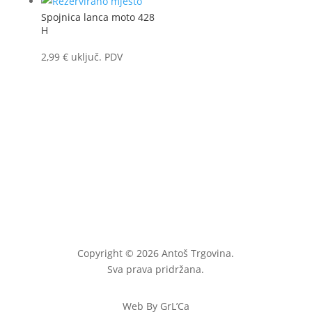
Spojnica lanca moto 428
H
2,99
€
uključ. PDV
Copyright © 2026 Antoš Trgovina.
Sva prava pridržana.
Web By GrL’Ca