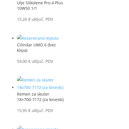
Ulje Silkolene Pro 4 Plus
10W50 1/1
15,26
€
uključ. PDV
Cilindar UMO 6 (bez
klipa)
59,00
€
uključ. PDV
Remen za skuter
18×700-7172 (za kineski)
15,95
€
uključ. PDV