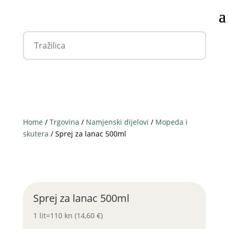
Home
/
Trgovina
/
Namjenski dijelovi
/
Mopeda i
skutera
/ Sprej za lanac 500ml
Sprej za lanac 500ml
1 lit=110 kn (14,60 €)