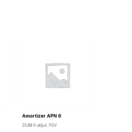
Amortizer APN 6
25,88
€
uključ. PDV