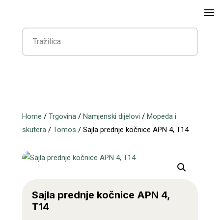
Home
/
Trgovina
/
Namjenski dijelovi
/
Mopeda i
skutera
/
Tomos
/ Sajla prednje kočnice APN 4, T14
Sajla prednje kočnice APN 4,
T14