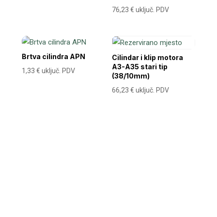
76,23
€
uključ. PDV
Brtva cilindra APN
Cilindar i klip motora
A3-A35 stari tip
1,33
€
uključ. PDV
(38/10mm)
66,23
€
uključ. PDV