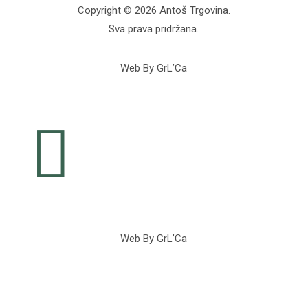
Copyright © 2026 Antoš Trgovina.
Sva prava pridržana.
Web By GrL’Ca

Web By GrL’Ca