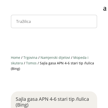
Home
/
Trgovina
/
Namjenski dijelovi
/
Mopeda i
skutera
/
Tomos
/ Sajla gasa APN 4-6 stari tip /lulica
(Bing)
Sajla gasa APN 4-6 stari tip /lulica
(Bing)