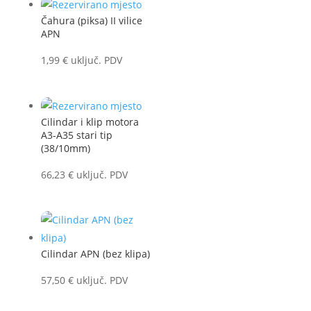
Čahura (piksa) II vilice
APN
1,99
€
uključ. PDV
Cilindar i klip motora
A3-A35 stari tip
(38/10mm)
66,23
€
uključ. PDV
Cilindar APN (bez klipa)
57,50
€
uključ. PDV