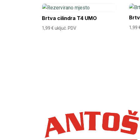
Brtv
Brtva cilindra T4 UMO
1,99
1,99
€
uključ. PDV