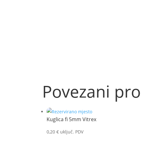
Povezani pro
Kuglica fi 5mm Vitrex
0,20
€
uključ. PDV