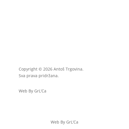
Copyright © 2026 Antoš Trgovina.
Sva prava pridržana.
Web By GrL’Ca
Web By GrL’Ca