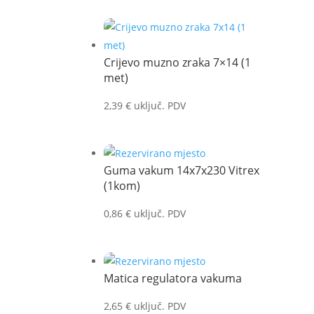
Crijevo muzno zraka 7×14 (1
met)
2,39
€
uključ. PDV
Guma vakum 14x7x230 Vitrex
(1kom)
0,86
€
uključ. PDV
Matica regulatora vakuma
2,65
€
uključ. PDV