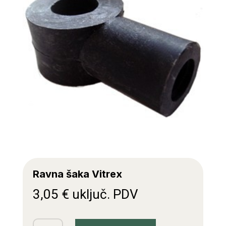
Ravna šaka Vitrex
3,05
€
uključ. PDV
Ravna