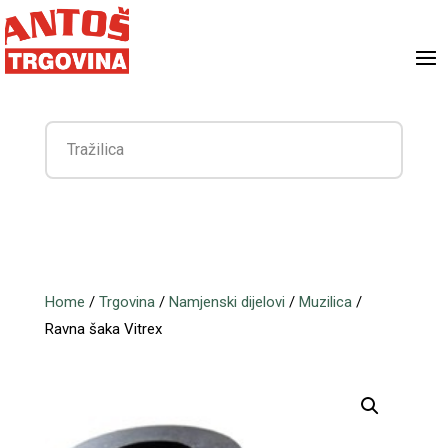
Home
/
Trgovina
/
Namjenski dijelovi
/
Muzilica
/
Ravna šaka Vitrex