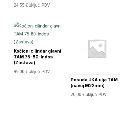
24,55
€
uključ. PDV
Kočioni cilindar glavni
TAM 75-80-Indos
(Zastava)
99,00
€
uključ. PDV
Posuda UKA ulja TAM
(navoj M22mm)
20,00
€
uključ. PDV