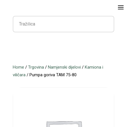
Home
/
Trgovina
/
Namjenski dijelovi
/
Kamiona i
viličara
/ Pumpa goriva TAM 75-80