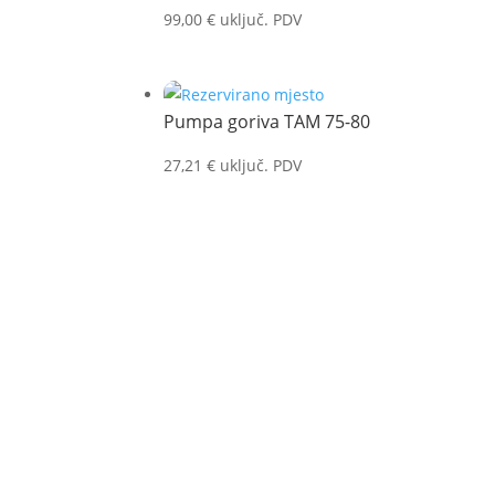
99,00
€
uključ. PDV
Pumpa goriva TAM 75-80
27,21
€
uključ. PDV